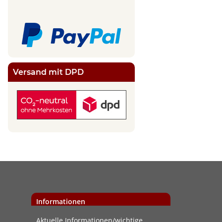
Versand mit DPD
Informationen
Aktuelle Informationen/wichtige