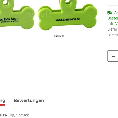
Ar
Beste
Info 
Liefer
Liefer
ung
Bewertungen
ss-Clip, 1 Stück