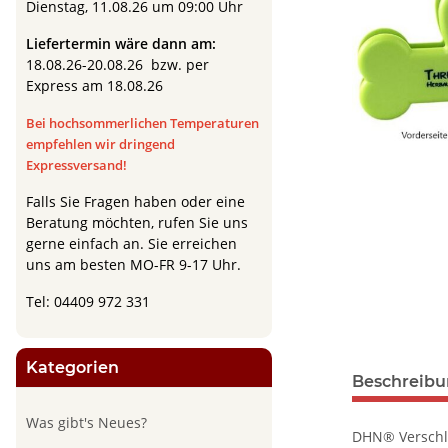
Dienstag, 11.08.26 um 09:00 Uhr
Liefertermin wäre dann am:
18.08.26-20.08.26 bzw. per
Express am 18.08.26
Bei hochsommerlichen Temperaturen
empfehlen wir dringend
Expressversand!
Falls Sie Fragen haben oder eine
Beratung möchten, rufen Sie uns
gerne einfach an.
Sie erreichen
uns am besten MO-FR 9-17 Uhr.
Tel: 04409 972 331
Kategorien
Beschreib
Was gibt's Neues?
DHN® Verschlu