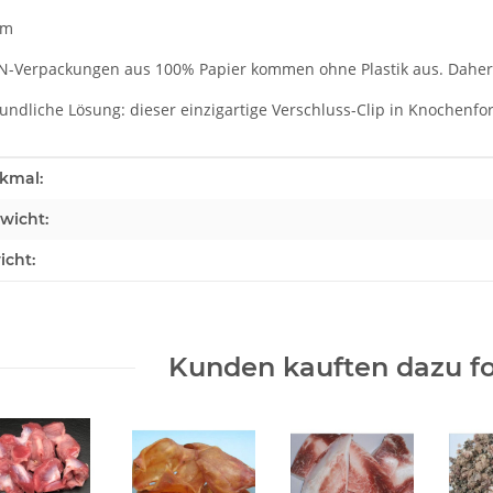
rm
-Verpackungen aus 100% Papier kommen ohne Plastik aus. Daher s
undliche Lösung: dieser einzigartige Verschluss-Clip in Knochenfo
enschaft
kmal:
wicht:
icht:
Kunden kauften dazu fo