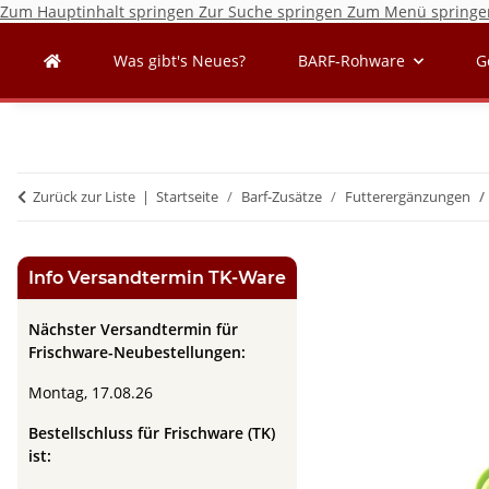
Zum Hauptinhalt springen
Zur Suche springen
Zum Menü springe
Was gibt's Neues?
BARF-Rohware
G
Zurück zur Liste
Startseite
Barf-Zusätze
Futterergänzungen
Info Versandtermin TK-Ware
Nächster Versandtermin für
Frischware-Neubestellungen:
Montag, 17
.08.26
Bestellschluss für Frischware (TK)
ist: