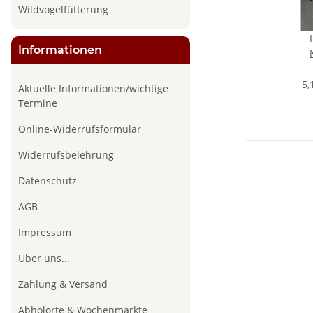
Wildvogelfütterung
Informationen
St
5,
Aktuelle Informationen/wichtige
Termine
Online-Widerrufsformular
Widerrufsbelehrung
Datenschutz
AGB
Impressum
Über uns...
Zahlung & Versand
Abholorte & Wochenmärkte