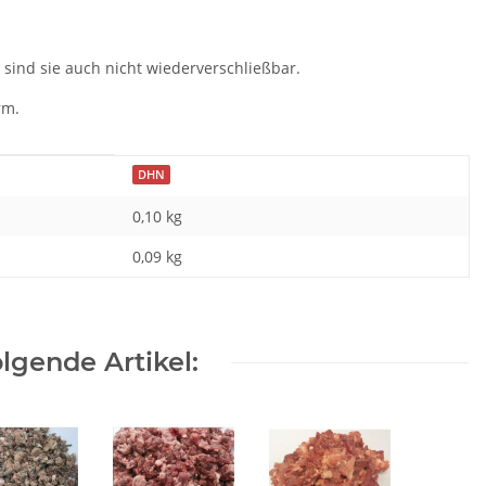
ind sie auch nicht wiederverschließbar.
rm.
DHN
0,10 kg
0,09
kg
lgende Artikel: