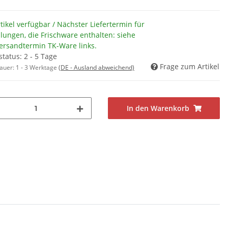
tikel verfügbar / Nächster Liefertermin für
llungen, die Frischware enthalten: siehe
Versandtermin TK-Ware links.
status: 2 - 5 Tage
Frage zum Artikel
dauer:
1 - 3 Werktage
(DE - Ausland abweichend)
In den Warenkorb