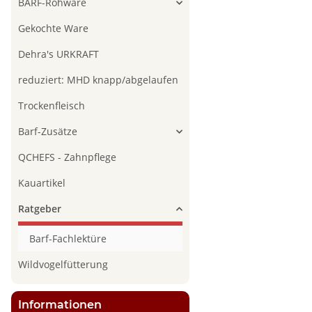
BARF-Rohware
Gekochte Ware
Dehra's URKRAFT
reduziert: MHD knapp/abgelaufen
Trockenfleisch
Barf-Zusätze
QCHEFS - Zahnpflege
Kauartikel
Ratgeber
Barf-Fachlektüre
Wildvogelfütterung
Informationen